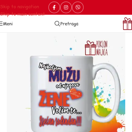
Skip to navigation
Skip to main content
Meni
Pretraga