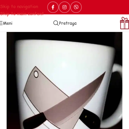
Skip to navigation
Skip to main content
Meni
Pretraga