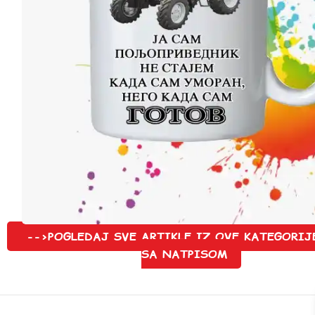
-->POGLEDAJ SVE ARTIKLE IZ OVE KATEGORIJ
SA NATPISOM