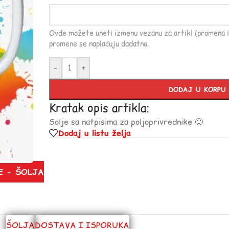
Ovde možete uneti izmenu vezanu za artikl (promena i
promene se naplaćuju dadatno.
-
+
DODAJ U KORPU
Kratak opis artikla:
Solje sa natpisima za poljoprivrednike 🙂
Dodaj u listu želja
E - ŠOLJA
ŠOLJA
DOSTAVA I ISPORUKA