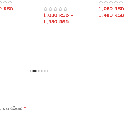
20
RSD
1.080
RSD
–
1.080
RSD
–
1.480
RSD
1.480
RSD
su označena
*