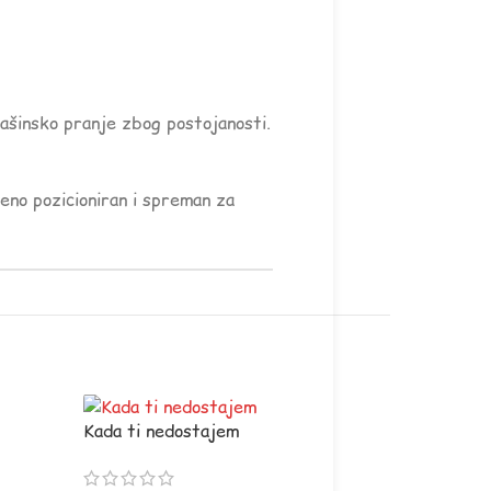
mašinsko pranje zbog postojanosti.
šeno pozicioniran i spreman za
Kada ti nedostajem