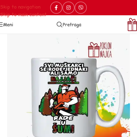
Skip to navigation
Skip to main content
Meni
Pretraga