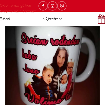
Skip to navigation
Skip to main content
Meni
Pretraga