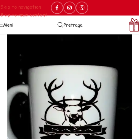
Skip to navigation
Skip to main content
Meni
Pretraga