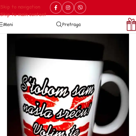
Skip to navigation
Skip to main content
Meni
Pretraga