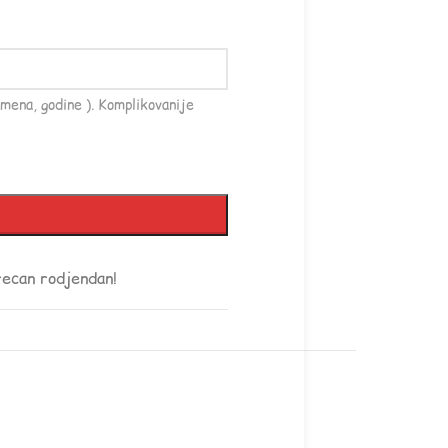
mena, godine ). Komplikovanije
recan rodjendan!