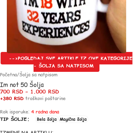
-->POGLEDAJ SVE ARTIKLE IZ OVE KATEGORIJE
- ŠOLJA SA NATPISOM
Početna
/
Šolja sa natpisom
Im not 50 Šolja
700
RSD
–
1.000
RSD
+380 RSD
troškovi poštarine
Rok isporuke:
4 radna dana
TIP ŠOLJE
Bela šolja
Magična šolja
IZMENE NA ARTIKLU: