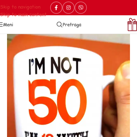
Skip to navigation
Skip to main content
Meni
Pretraga