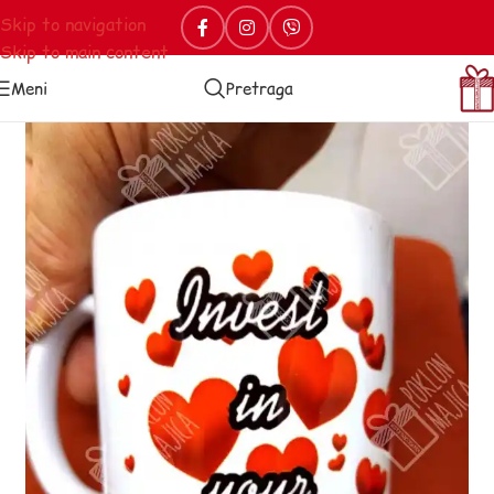
Skip to navigation
Skip to main content
Meni
Pretraga