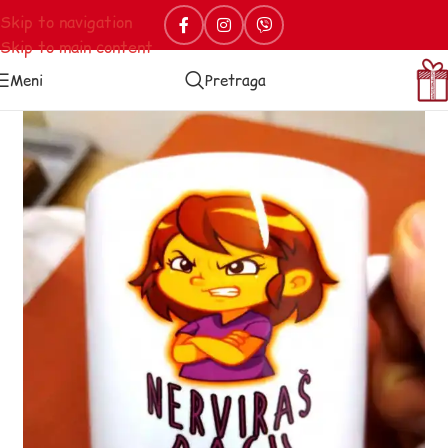
Skip to navigation
Skip to main content
Meni
Pretraga