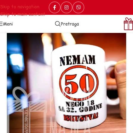
Skip to navigation
Skip to main content
Meni
Pretraga