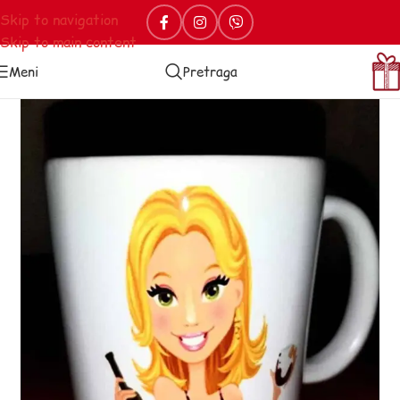
Skip to navigation
Skip to main content
Meni
Pretraga