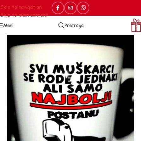
Skip to navigation
Skip to main content
Meni
Pretraga