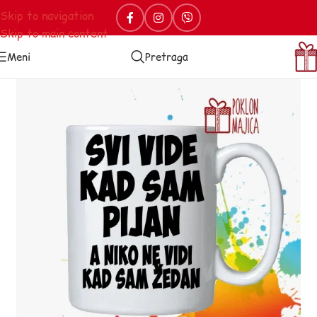
Skip to navigation
Skip to main content
Meni
Pretraga