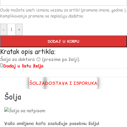
Ovde možete uneti izmenu vezanu za artikl (promena imena, godine ).
Komplikovanije promene se naplaćuju dadatno.
-
+
DODAJ U KORPU
Kratak opis artikla:
Šolja za doktora 🙂 (prezime po želji).
Dodaj u listu želja
ŠOLJA
DOSTAVA I ISPORUKA
Šolja
Vaša omiljena kafa zaslužuje posebnu šolju!