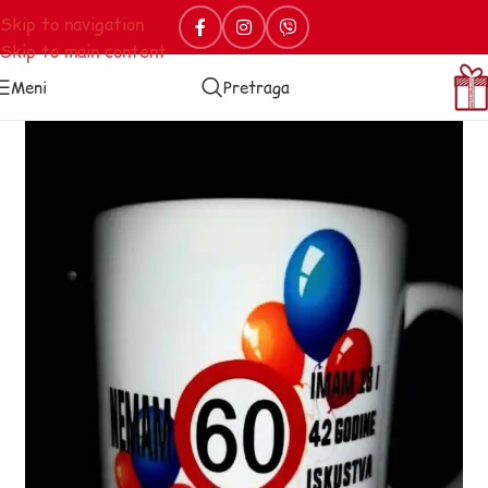
Skip to navigation
Skip to main content
Meni
Pretraga