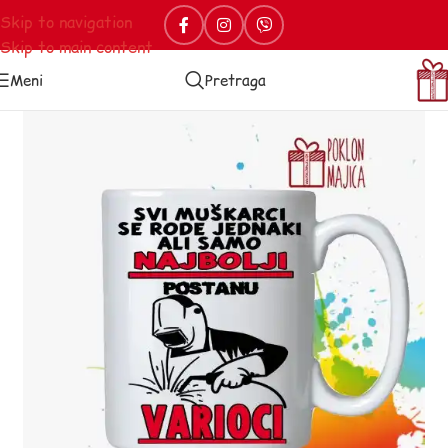
Skip to navigation
Skip to main content
Meni
Pretraga