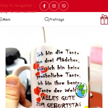
Skip to navigation
Skip to main content
Meni
Pretraga