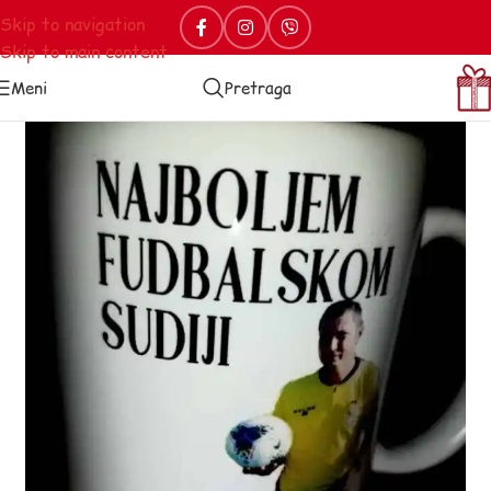
Skip to navigation
Skip to main content
Meni
Pretraga