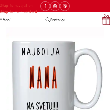
Skip to navigation
Skip to main content
Meni
Pretraga