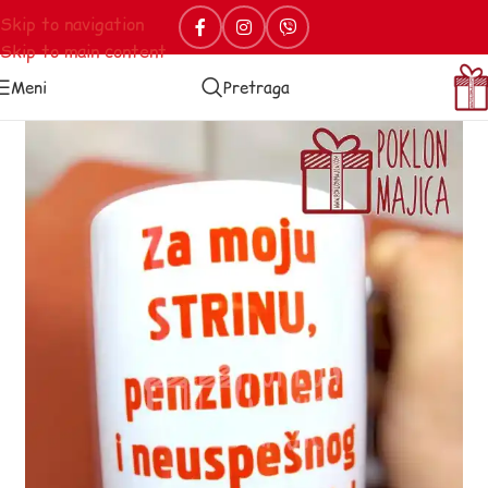
Skip to navigation
Skip to main content
Meni
Pretraga